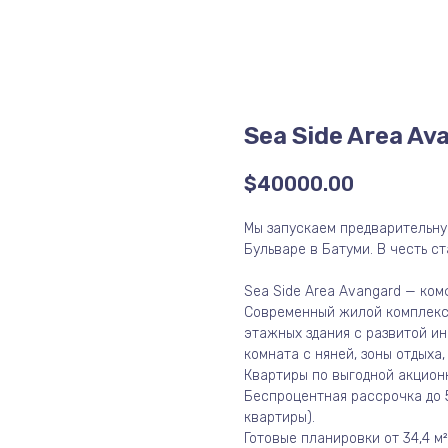
Sea Side Area Av
$
40000.00
Мы запускаем предварительну
Бульваре в Батуми. В честь с
Sea Side Area Avangard — ком
Современный жилой комплекс в
этажных здания с развитой ин
комната с няней, зоны отдыха,
Квартиры по выгодной акцион
Беспроцентная рассрочка до 
квартиры).
Готовые планировки от 34,4 м²