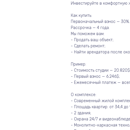
Инвестируйте в комфортную ж
Как купить:
Первоначальный взнос — 30%.
Рассрочка — 4 года.
Мы поможем вам:
- Продать ваш объект;
- Сделать ремонт;
- Найти арендатора после око
Пример:
- Стоимость студии — 20.820$
- Первый взнос — 6.246$;
- Ежемесячный платеж — всег
О комплексе:
- Современный жилой комплек
- Площадь квартир: от 34,4 до 9
- 2 здания;
- Охрана 24/7 и видеонаблюде
- Монолитно-каркасная техно