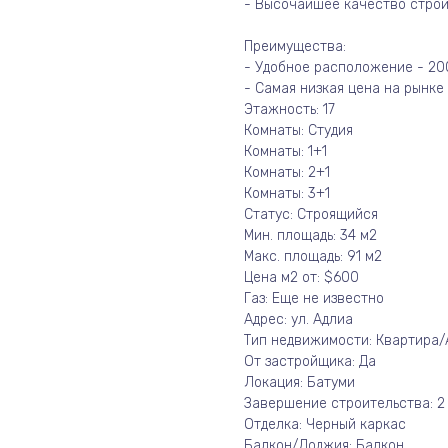
- Высочайшее качество строи
Преимущества:
- Удобное расположение - 200
- Самая низкая цена на рынке
Этажность: 17
Комнаты: Студия
Комнаты: 1+1
Комнаты: 2+1
Комнаты: 3+1
Статус: Строящийся
Мин. площадь: 34 м2
Макс. площадь: 91 м2
Цена м2 от: $600
Газ: Еще не известно
Адрес: ул. Адлиа
Тип недвижимости: Квартира
От застройщика: Да
Локация: Батуми
Завершение строительства: 2
Отделка: Черный каркас
Балкон/Лоджия: Балкон