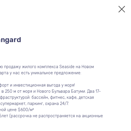
angard
ю продажу жилого комплекса Seaside на Новом
тарта у нас есть уникальное предложение:
форт и инвестиционная выгода у моря!
 250 м от моря и Нового Бульвара Батуми. Два 17-
фраструктурой: бассейн, фитнес, кафе, детская
 супермаркет, паркинг, охрана 24/7.
ной цене $600/м²
5лет (рассрочка не распространяется на акционные