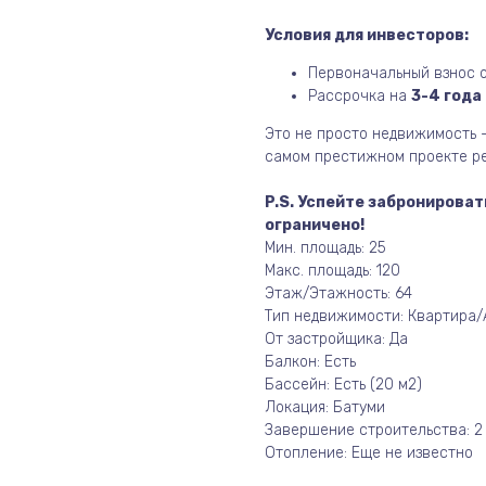
Условия для инвесторов:
Первоначальный взнос 
Рассрочка на
3-4 года
Это не просто недвижимость 
самом престижном проекте ре
P.S. Успейте забронироват
ограничено!
Мин. площадь: 25
Макс. площадь: 120
Этаж/Этажность: 64
Тип недвижимости: Квартира
От застройщика: Да
Балкон: Есть
Бассейн: Есть (20 м2)
Локация: Батуми
Завершение строительства: 2
Отопление: Еще не известно