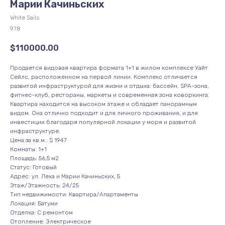
Марии Качиньских
White Sails
978
$
110000.00
Продается видовая квартира формата 1+1 в жилом комплексе Уайт
Сейлс, расположенном на первой линии. Комплекс отличается
развитой инфраструктурой для жизни и отдыха: бассейн, SPA-зона,
фитнес-клуб, рестораны, маркеты и современная зона коворкинга.
Квартира находится на высоком этаже и обладает панорамным
видом. Она отлично подходит и для личного проживания, и для
инвестиции благодаря популярной локации у моря и развитой
инфраструктуре.
Цена за кв.м.: $ 1947
Комнаты: 1+1
Площадь: 56,5 м2
Статус: Готовый
Адрес: ул. Леха и Марии Качиньских, 5
Этаж/Этажность: 24/25
Тип недвижимости: Квартира/Апартаменты
Локация: Батуми
Отделка: С ремонтом
Отопление: Электрическое