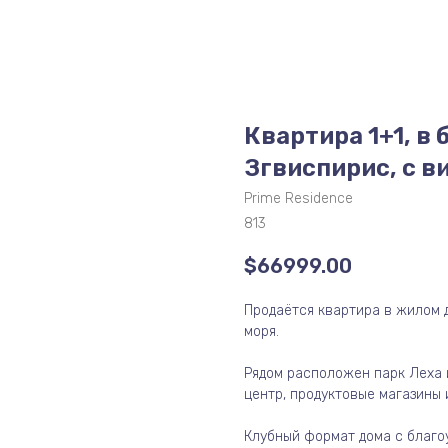
Квартира 1+1, в 
Згвиспирис, с в
Prime Residence
813
$
66999.00
Продаётся квартира в жилом д
моря.
Рядом расположен парк Леха 
центр, продуктовые магазины 
Клубный формат дома с благо