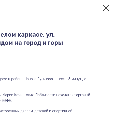
белом каркасе, ул.
идом на город и горы
оме в районе Нового бульвара — всего 5 минут до
и Марии Качиньских. Поблизости находятся торговый
и кафе.
устроенным двором, детской и спортивной