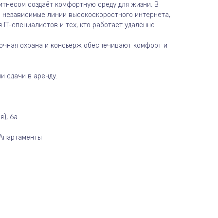
итнесом создаёт комфортную среду для жизни. В
 независимые линии высокоскоростного интернета,
 IT-специалистов и тех, кто работает удалённо.
точная охрана и консьерж обеспечивают комфорт и
и сдачи в аренду.
я), 6а
/Апартаменты