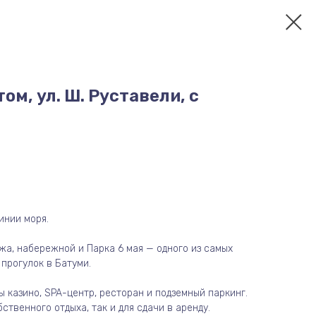
ом, ул. Ш. Руставели, с
инии моря.
жа, набережной и Парка 6 мая — одного из самых
 прогулок в Батуми.
 казино, SPA-центр, ресторан и подземный паркинг.
ственного отдыха, так и для сдачи в аренду.