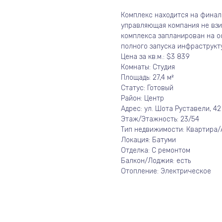
Комплекс находится на финал
управляющая компания не взи
комплекса запланирован на ос
полного запуска инфраструкт
Цена за кв.м.: $3 839
Комнаты: Студия
Площадь: 27,4 м²
Статус: Готовый
Район: Центр
Адрес: ул. Шота Руставели, 42
Этаж/Этажность: 23/54
Тип недвижимости: Квартира
Локация: Батуми
Отделка: С ремонтом
Балкон/Лоджия: есть
Отопление: Электрическое