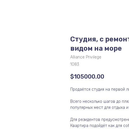
Студия, с ремонт
видом на море
Alliance Privilege
1083
$
105000.00
Продаётся студия на первой л
Всего несколько шагов до пля
популярных мест для отдыха и
Для резидентов предусмотрены
Квартира подойдёт как для соб