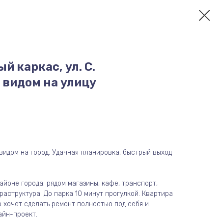
й каркас, ул. С.
 видом на улицу
видом на город. Удачная планировка, быстрый выход
йоне города: рядом магазины, кафе, транспорт,
аструктура. До парка 10 минут прогулкой. Квартира
то хочет сделать ремонт полностью под себя и
айн-проект.