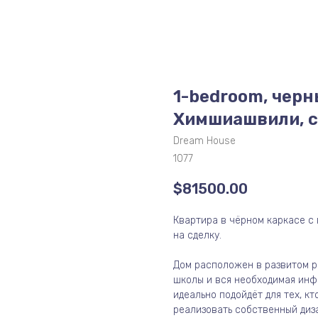
1-bedroom, черны
Химшиашвили, с
Dream House
1077
$
81500.00
Квартира в чёрном каркасе с 
на сделку.
Дом расположен в развитом ра
школы и вся необходимая инфр
идеально подойдёт для тех, к
реализовать собственный диз