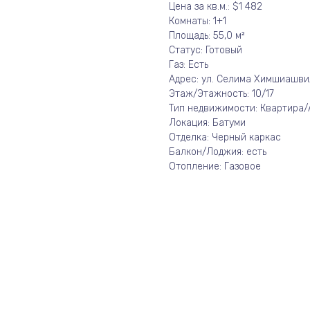
Цена за кв.м.: $1 482
Комнаты: 1+1
Площадь: 55,0 м²
Статус: Готовый
Газ: Есть
Адрес: ул. Селима Химшиашви
Этаж/Этажность: 10/17
Тип недвижимости: Квартира
Локация: Батуми
Отделка: Черный каркас
Балкон/Лоджия: есть
Отопление: Газовое