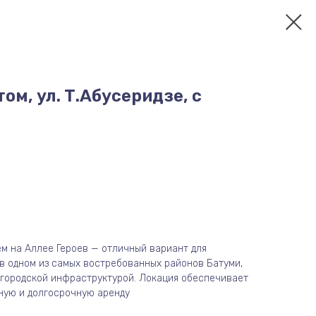
ом, ул. Т.Абусеридзе, с
ем на Аллее Героев — отличный вариант для
в одном из самых востребованных районов Батуми,
й городской инфраструктурой. Локация обеспечивает
ную и долгосрочную аренду