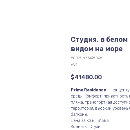
Студия, в белом 
видом на море
Prime Residence
691
$
41480.00
Prime Residence
— концептуа
среды. Комфорт, приватность 
пляжа, транспортная доступн
территория, высокий уровень
балконы.
Цена за кв.м.: $1383
Комнаты: Студия