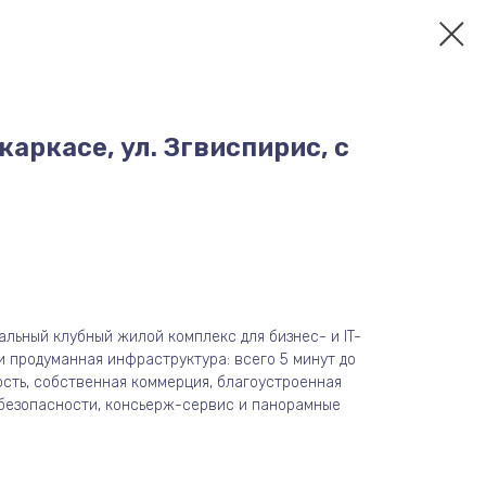
каркасе, ул. Згвиспирис, с
льный клубный жилой комплекс для бизнес- и IT-
и продуманная инфраструктура: всего 5 минут до
ость, собственная коммерция, благоустроенная
 безопасности, консьерж-сервис и панорамные