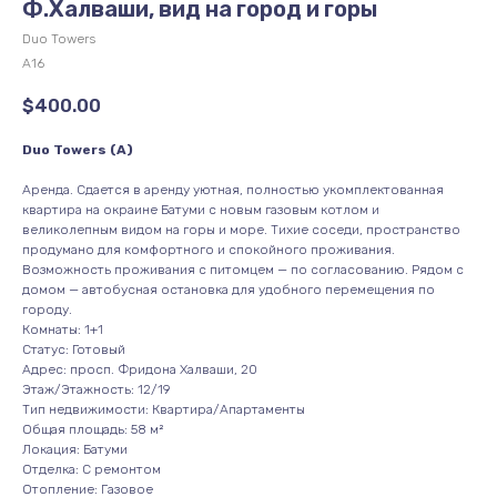
Ф.Халваши, вид на город и горы
Duo Towers
А16
$
400.00
Duo Towers (А)
Аренда. Сдается в аренду уютная, полностью укомплектованная
квартира на окраине Батуми с новым газовым котлом и
великолепным видом на горы и море. Тихие соседи, пространство
продумано для комфортного и спокойного проживания.
Возможность проживания с питомцем — по согласованию. Рядом с
домом — автобусная остановка для удобного перемещения по
городу.
Комнаты: 1+1
Статус: Готовый
Адрес: просп. Фридона Халваши, 20
Этаж/Этажность: 12/19
Тип недвижимости: Квартира/Апартаменты
Общая площадь: 58 м²
Локация: Батуми
Отделка: С ремонтом
Отопление: Газовое