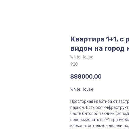
Квартира 1+1, с 
видом на город 
White House
928
$
88000.00
White House
Просторная квартира от заст
парком. Есть вся инфраструкт
часть бытовой техники (холод
преобразовать в 2+1 при необ
каркаса, остальное делали по