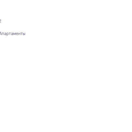
2
/Апартаменты