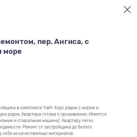
ремонтом, пер. Ангиса, с
и море
ройщика в комплексе Уайт Хаус рядом с морем и
ура рядом. Квартира готова к проживанию. Имеется
ильник и стиральная машина). Квартиру легко
ходимости. Ремонт от застройщика до белого
д себя из качественных материалов.