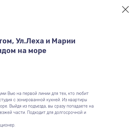
том, Ул.Леха и Марии
идом на море
ми Вью на первой линии для тех, кто любит
тудия с зонированной кухней. Из квартиры
оре. Выйдя из подъезда, вы сразу попадаете на
оезжей части. Подходит для долгосрочной и
ционер.