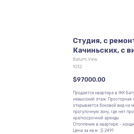
Студия, с ремон
Качиньских, с в
Batumi View
1032
$
97000.00
Продается квартира в ЖК Бату
невысокий этаж. Просторная с
открывается боковой вид на м
прогулочную зону, где нет пр
краткосрочной аренды.
Отопление в квартире - конди
Цена за кв.м.: $ 2491