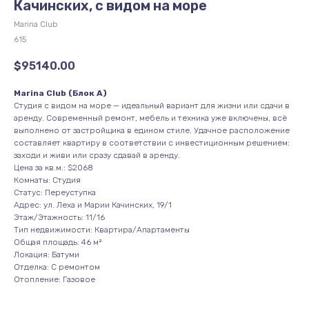
Качинских, с видом на море
Marina Club
615
$
95140.00
Marina Club (Блок А)
Студия с видом на море — идеальный вариант для жизни или сдачи в
аренду. Современный ремонт, мебель и техника уже включены, всё
выполнено от застройщика в едином стиле. Удачное расположение
составляет квартиру в соответствии с инвестиционным решением:
заходи и живи или сразу сдавай в аренду.
Цена за кв.м.: $2068
Комнаты: Студия
Статус: Переуступка
Адрес: ул. Леха и Марии Качинских, 19/1
Этаж/Этажность: 11/16
Тип недвижимости: Квартира/Апартаменты
Общая площадь: 46 м²
Локация: Батуми
Отделка: С ремонтом
Отопление: Газовое