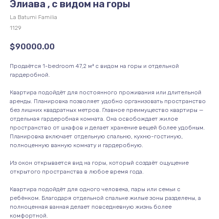
Элиава , с видом на горы
La Batumi Familia
1129
$
90000.00
Продаётся 1-bedroom 47,2 м² с видом на горы и отдельной
гардеробной.
Квартира подойдёт для постоянного проживания или длительной
аренды. Планировка позволяет удобно организовать пространство
без лишних квадратных метров. Главное преимущество квартиры —
отдельная гардеробная комната. Она освобождает жилое
пространство от шкафов и делает хранение вещей более удобным.
Планировка включает отдельную спальню, кухню-гостиную,
полноценную ванную комнату и гардеробную.
Из окон открывается вид на горы, который создаёт ощущение
открытого пространства в любое время года.
Квартира подойдёт для одного человека, пары или семьи с
ребёнком. Благодаря отдельной спальне жилые зоны разделены, а
полноценная ванная делает повседневную жизнь более
комфортной.