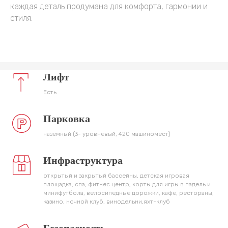
каждая деталь продумана для комфорта, гармонии и
стиля.
Лифт
Есть
Парковка
наземный (3- уровневый, 420 машиномест)
Инфраструктура
открытый и закрытый бассейны, детская игровая
площадка, спа, фитнес центр, корты для игры в падель и
минифутбола, велосипедные дорожки, кафе, рестораны,
казино, ночной клуб, винодельни,яхт-клуб