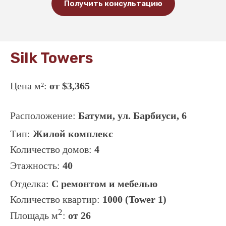
Получить консультацию
Silk Towers
Цена м²:
от $‍3,365
Расположение:
Батуми, ул. Барбиуси, 6
Тип:
Жилой комплекс
Количество домов:
4
Этажность:
40
Отделка:
С ремонтом и мебелью
Количество квартир:
1000 (Tower 1)
2
Площадь
м
:
от 26