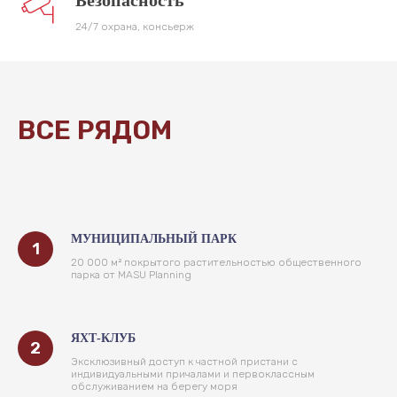
Безопасность
24/7 охрана, консьерж
ВСЕ РЯДОМ
МУНИЦИПАЛЬНЫЙ ПАРК
20 000 м² покрытого растительностью общественного
парка от MASU Planning
ЯХТ-КЛУБ
Эксклюзивный доступ к частной пристани с
индивидуальными причалами и первоклассным
обслуживанием на берегу моря