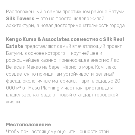
Расположенный в самом престижном районе Батуми,
Silk Towers
— это не просто шедевр жилой
архитектуры, а новая достопримечательность города.
Kengo Kuma & Associates совместно с Silk Real
Estate
представляют самый впечатляющий проект
Батуми, в основе которого — крупнейшее и
роскошнейшее казино, привносящее энергию Лас-
Вегаса и Макао на берег Чёрного моря. Комплекс
создаётся по принципам устойчивости: зелёный
фасад, экологичные материалы, парк площадью 20
000 м² от Masu Planning и частная пристань для
владельцев яхт задают новый стандарт городской
жизни.
Местоположение
Чтобы по-настоящему оценить ценность этой