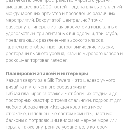
развлекательное пространство мирового уровня,
вмещающее до 2000 гостей - сцена для выступлений
международных артистов и проведения различных
мероприятий. Вокруг этой центральной точки
развернута гиперактивная экосистема изысканных
удовольствий: три элитарных винодельни, три клуба,
предлагающих развлечения высокого класса,
тщательно отобранные гастрономические изыски,
рестораны высшего уровня, казино мирового класса и
роскошная торговая галерея.
Планировки этажей и интерьеры
Каждая квартира в Silk Towers - это шедевр умного
дизайна и утонченного образа жизни.
Гибкая планировка этажей - от больших студий и до
просторных квартир с тремя спальнями, подходит для
любого образа жизни.Каждая квартира имеет
открытые, наполненные светом комнаты, частные
балконы с потрясающим видом на Черное море или
горы, а также внутреннее убранство, в котором