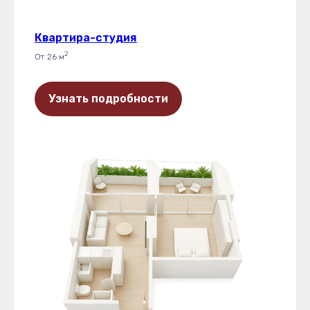
Квартира-студия
2
От 26 м
Узнать подробности