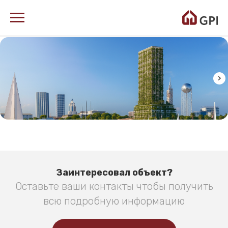
Заинтересовал объект?
Оставьте ваши контакты чтобы получить
всю подробную информацию