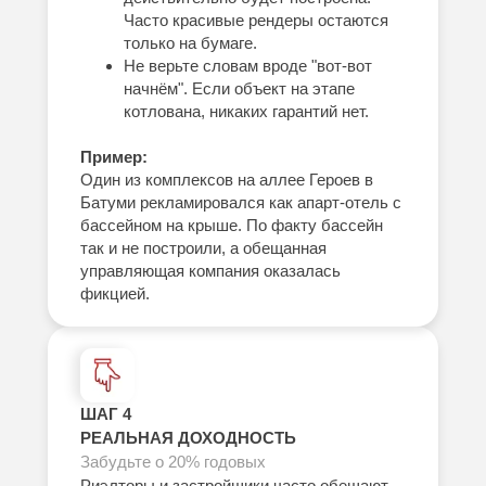
Часто красивые рендеры остаются
только на бумаге.
Не верьте словам вроде "вот-вот
начнём". Если объект на этапе
котлована, никаких гарантий нет.
Пример:
Один из комплексов на аллее Героев в
Батуми рекламировался как апарт-отель с
бассейном на крыше. По факту бассейн
так и не построили, а обещанная
управляющая компания оказалась
фикцией.
ШАГ 4
РЕАЛЬНАЯ ДОХОДНОСТЬ
Забудьте о 20% годовых
Риэлторы и застройщики часто обещают