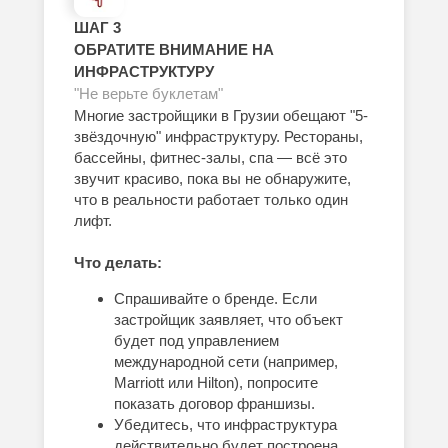
ШАГ 3
ОБРАТИТЕ ВНИМАНИЕ НА
ИНФРАСТРУКТУРУ
"Не верьте буклетам"
Многие застройщики в Грузии обещают "5-
звёздочную" инфраструктуру. Рестораны,
бассейны, фитнес-залы, спа — всё это
звучит красиво, пока вы не обнаружите,
что в реальности работает только один
лифт.
Что делать:
Спрашивайте о бренде. Если
застройщик заявляет, что объект
будет под управлением
международной сети (например,
Marriott или Hilton), попросите
показать договор франшизы.
Убедитесь, что инфраструктура
действительно будет построена.