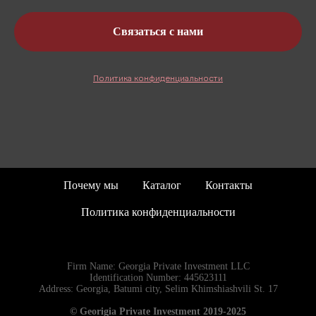
Связаться с нами
Политика конфиденциальности
Почему мы
Каталог
Контакты
Политика конфиденциальности
Firm Name: Georgia Private Investment LLC
Identification Number: 445623111
Address: Georgia, Batumi city, Selim Khimshiashvili St. 17
© Georigia Private Investment 2019-2025