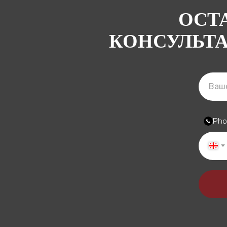
ОСТ
КОНСУЛЬТ
Pho