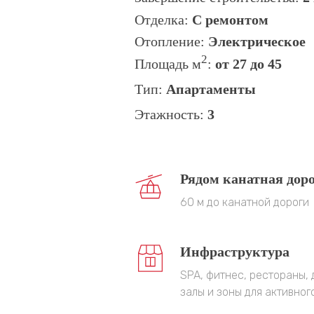
Отделка:
С ремонтом
Отопление:
Электрическое
2
Площадь
м
:
от 27 до 45
Тип:
Апартаменты
Этажность:
3
Рядом канатная дор
60 м до канатной дороги
Инфраструктура
SPA, фитнес, рестораны,
залы и зоны для активног