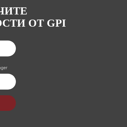
ЧИТЕ
ТИ ОТ GPI
nger