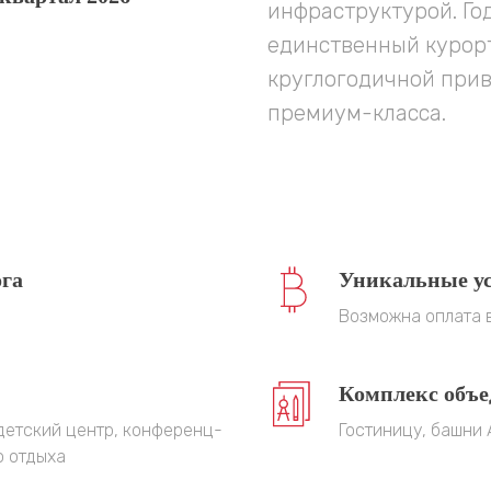
инфраструктурой. Го
единственный курорт
круглогодичной прив
премиум-класса.
ога
Уникальные у
Возможна оплата в
Комплекс объе
 детский центр, конференц-
Гостиницу, башни 
о отдыха