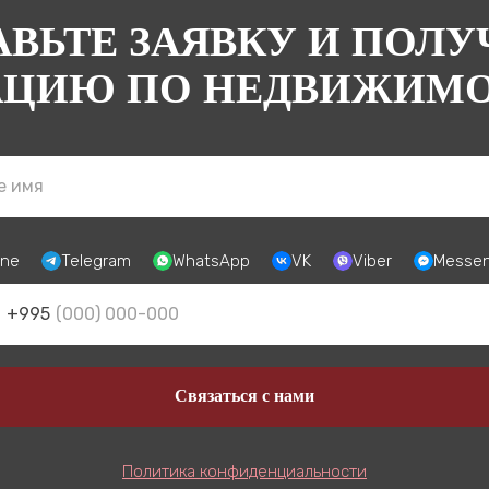
АВЬТЕ ЗАЯВКУ И ПОЛУ
АЦИЮ ПО НЕДВИЖИМОС
ne
Telegram
WhatsApp
VK
Viber
Messe
+995
Связаться с нами
Политика конфиденциальности